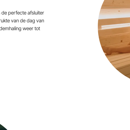
s de perfecte afsluiter
drukte van de dag van
 ademhaling weer tot