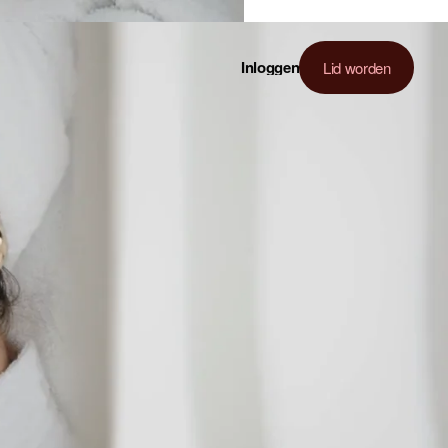
Inloggen
Lid worden