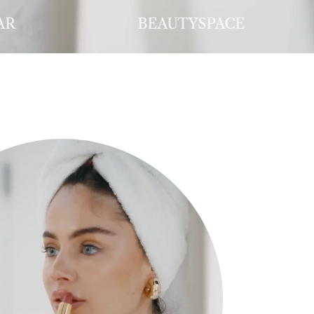
CE
COFFEE LOUNGE