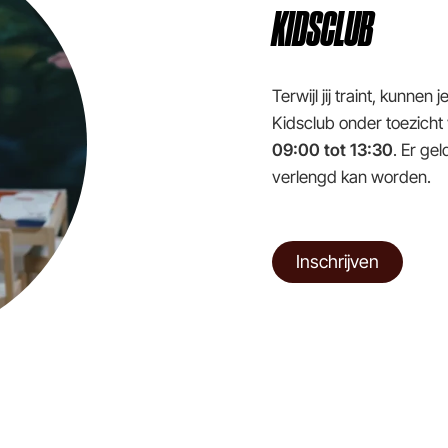
KIDSCLUB
Terwijl jij traint, kunnen
Kidsclub onder toezicht
09:00 tot 13:30
. Er gel
verlengd kan worden.
Inschrijven