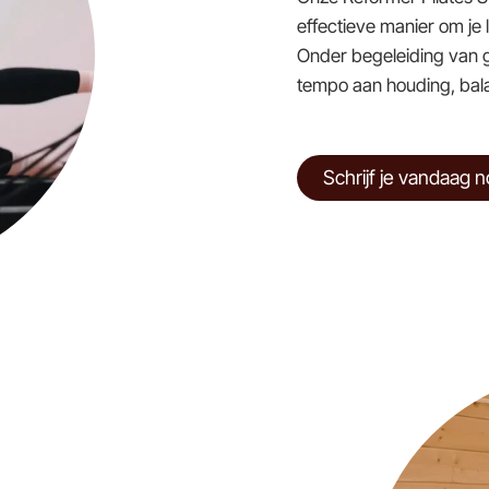
effectieve manier om je 
Onder begeleiding van g
tempo aan houding, balan
Schrijf je vandaag n