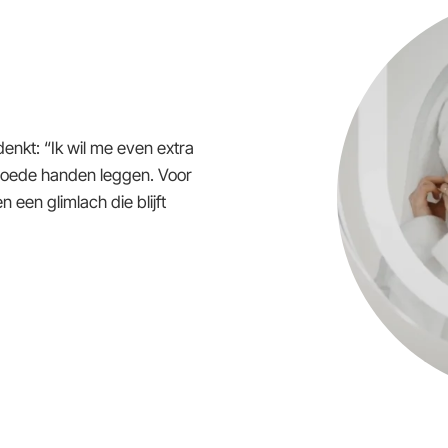
enkt: “Ik wil me even extra
n goede handen leggen. Voor
n een glimlach die blijft