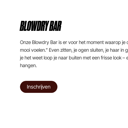
BLOWDRY BAR
Onze Blowdry Bar is er voor het moment waarop je d
mooi voelen.” Even zitten, je ogen sluiten, je haar i
je het weet loop je naar buiten met een frisse look – e
hangen.
Inschrijven