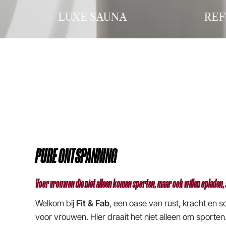
REFORMER PILATES
B
PURE ONTSPANNING
Voor vrouwen die niet alleen komen sporten, maar ook willen opladen,
Welkom bij
Fit & Fab
, een oase van rust, kracht en s
voor vrouwen. Hier draait het niet alleen om sporten