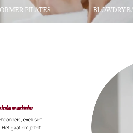
LOWDRY BAR
BEAUTYSPA
 stralen en verbinden
choonheid, exclusief
. Het gaat om jezelf