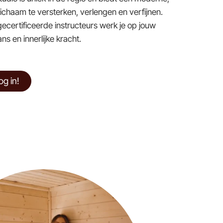
lichaam te versterken, verlengen en verfijnen.
ecertificeerde instructeurs werk je op jouw
s en innerlijke kracht.
og in!