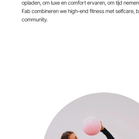
opladen, om luxe en comfort ervaren, om tijd nemen vo
Fab combineren we high-end fitness met selfcare,
community.