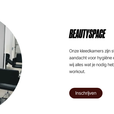
BEAUTYSPACE
Onze kleedkamers zijn st
aandacht voor hygiëne 
wij alles wat je nodig h
workout.
Inschrijven