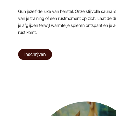
Gun jezelf de luxe van herstel. Onze stijlvolle sauna i
van je training of een rustmoment op zich. Laat de 
je afglijden terwijl warmte je spieren ontspant en je
rust komt.
Inschrijven