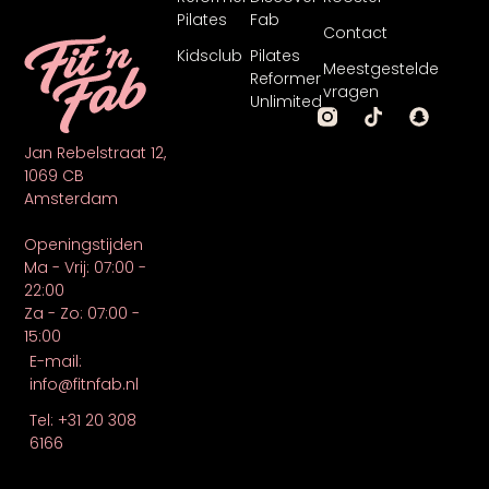
Pilates
Fab
Contact
Kidsclub
Pilates
Meestgestelde
Reformer
vragen
Unlimited
Jan Rebelstraat 12,
1069 CB
Amsterdam
Openingstijden
Ma - Vrij: 07:00 -
22:00
Za - Zo: 07:00 -
15:00
E-mail:
info@fitnfab.nl
Tel: +31 20 308
6166