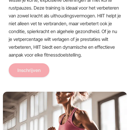
wissel je korte, explosieve oefeningen af met korte
rustpauzes. Deze training is ideaal voor het verbeteren
van zowel kracht als uithoudingsvermogen. HIIT helpt je
niet alleen vet te verbranden, maar verbetert ook je
conditie, spierkracht en algehele gezondheid. Of je nu
je vetpercentage wilt verlagen of je prestaties wilt
verbeteren, HIIT biedt een dynamische en effectieve
aanpak voor elke fitnessdoelstelling.
Inschrijven