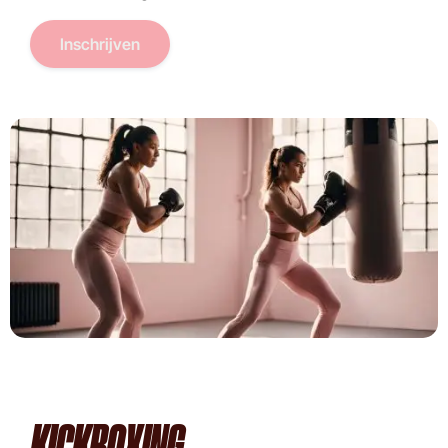
Inschrijven
KICKBOXING