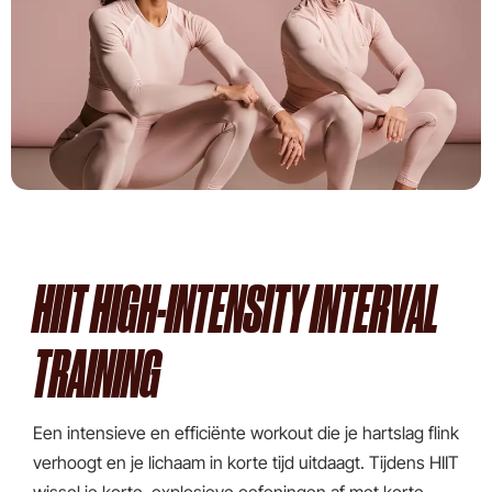
HIIT HIGH-INTENSITY INTERVAL
TRAINING
Een intensieve en efficiënte workout die je hartslag flink
verhoogt en je lichaam in korte tijd uitdaagt. Tijdens HIIT