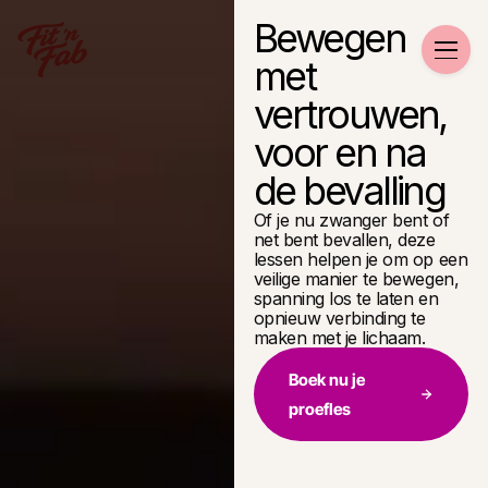
Bewegen
met
vertrouwen,
voor en na
de bevalling
Of je nu zwanger bent of
net bent bevallen, deze
lessen helpen je om op een
veilige manier te bewegen,
spanning los te laten en
opnieuw verbinding te
maken met je lichaam.
Boek nu je
proefles