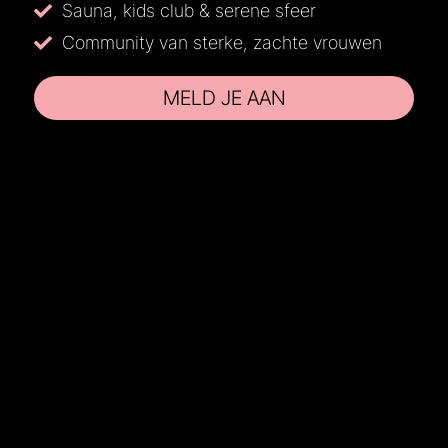
Sauna, kids club & serene sfeer
Community van sterke, zachte vrouwen
MELD JE AAN