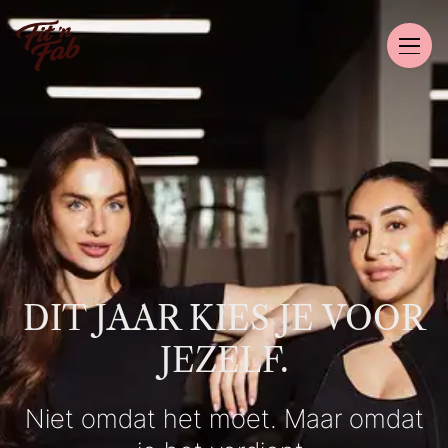
DIT JAAR KIES JE VOOR
JEZELF.
Niet omdat het moet. Maar omdat