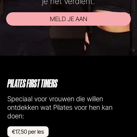
je het verdient.
MELD JE AAN
PILATES FIRST TIMERS
Speciaal voor vrouwen die willen
ontdekken wat Pilates voor hen kan
doen:
€17,50 per les